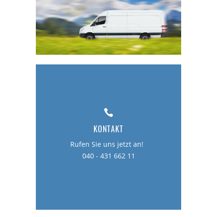
KONTAKT
Rufen Sie uns jetzt an!  

040 - 431 662 11